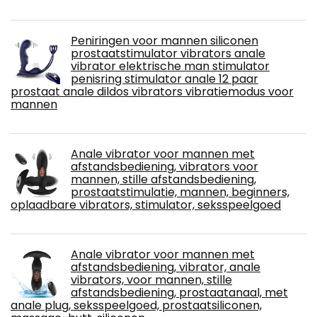
Peniringen voor mannen siliconen
prostaatstimulator vibrators anale
vibrator elektrische man stimulator
penisring stimulator anale 12 paar
prostaat anale dildos vibrators vibratiemodus voor
mannen
Anale vibrator voor mannen met
afstandsbediening, vibrators voor
mannen, stille afstandsbediening,
prostaatstimulatie, mannen, beginners,
oplaadbare vibrators, stimulator, seksspeelgoed
Anale vibrator voor mannen met
afstandsbediening, vibrator, anale
vibrators, voor mannen, stille
afstandsbediening, prostaatanaal, met
anale plug, seksspeelgoed, prostaatsiliconen,