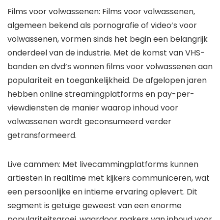
Films voor volwassenen:
Films voor volwassenen,
algemeen bekend als pornografie of video’s voor
volwassenen, vormen sinds het begin een belangrijk
onderdeel van de industrie. Met de komst van VHS-
banden en dvd’s wonnen films voor volwassenen aan
populariteit en toegankelijkheid. De afgelopen jaren
hebben online streamingplatforms en pay-per-
viewdiensten de manier waarop inhoud voor
volwassenen wordt geconsumeerd verder
getransformeerd.
Live cammen:
Met livecammingplatforms kunnen
artiesten in realtime met kijkers communiceren, wat
een persoonlijke en intieme ervaring oplevert. Dit
segment is getuige geweest van een enorme
populariteitsgroei, waardoor makers van inhoud voor