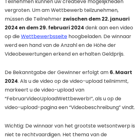
Teilnehmen kunnen uw creatieve mogelijkheden
vergroten. Um am Wettbewerb teilzunehmen,
müssen die Teilnehmer
zwischen dem 22. januari
2024 en dem 29. februari 2024
denk aan een video
op die
Wettbewerbsseite
hoogbeladen. De winnaar
werd een hand van de Anzahl en de Höhe der
Videobewertungen erkend en erhalten Geldprijs.
De Bekanntgabe der Gewinner erfolgt am
6. Maart
2024
. Als u de video op de video-upload teilnimmt,
markeert u de video-upload van
“FebruarVideoUploadWettbewerb!”, als u op de
video-upload-pagina een “Videobeschreibung” vindt.
Wichtig: De winnaar van het grootste wetsontwerp is
niet te rechtvaardigen. Het thema van de