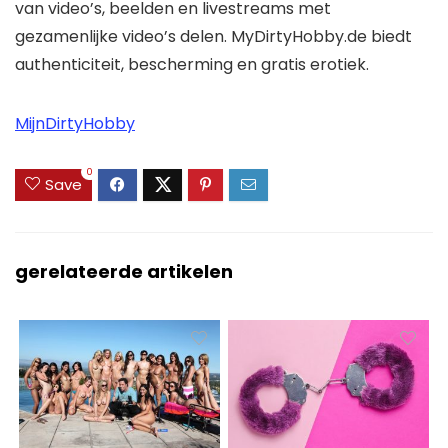
van video’s, beelden en livestreams met
gezamenlijke video’s delen. MyDirtyHobby.de biedt
authenticiteit, bescherming en gratis erotiek.
MijnDirtyHobby
0
Save
gerelateerde artikelen