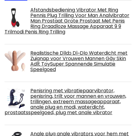
Afstandsbediening Vibrator Met Ring
Pennis Plug Trilling Voor Man Analvibrator
Man Prostaat Grote Prostaat Met Penis
Ring Draadloze Massage Apparaat 9 9
Trilmodi Penis Ring Trilling
Realistische Dîldɔ Dî~Dlo Waterdicht met
Zuignap voor Vrouwen Mannen Gày Skin
Adlt ToySuper Spannende Simulatie
Speelgoed
Penisring met vibratiepaarvibrator,
penisring, trilt voor mannen en vrouwen,
trillingen, extreem massageapparaat,
anale plug en modi, waterdicht,
prostaatsspeelgoed, plug met anale vibrator
Anale plug anale vibrators voor hem met