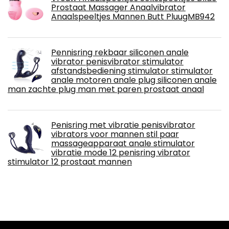
Prostaat Massager Anaalvibrator
Anaalspeeltjes Mannen Butt PluugMB942
Pennisring rekbaar siliconen anale
vibrator penisvibrator stimulator
afstandsbediening stimulator stimulator
anale motoren anale plug siliconen anale
man zachte plug man met paren prostaat anaal
Penisring met vibratie penisvibrator
vibrators voor mannen stil paar
massageapparaat anale stimulator
vibratie mode 12 penisring vibrator
stimulator 12 prostaat mannen