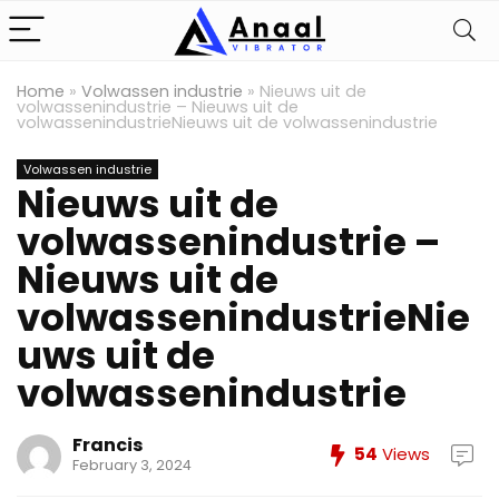
Home
»
Volwassen industrie
»
Nieuws uit de
volwassenindustrie – Nieuws uit de
volwassenindustrieNieuws uit de volwassenindustrie
Volwassen industrie
Nieuws uit de
volwassenindustrie –
Nieuws uit de
volwassenindustrieNie
uws uit de
volwassenindustrie
Francis
54
Views
February 3, 2024