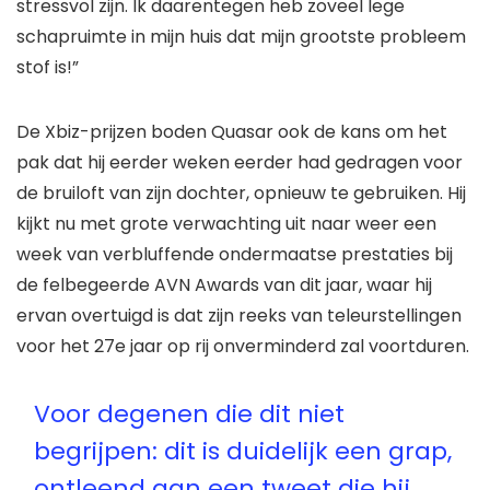
stressvol zijn. Ik daarentegen heb zoveel lege
schapruimte in mijn huis dat mijn grootste probleem
stof is!”
De Xbiz-prijzen boden Quasar ook de kans om het
pak dat hij eerder weken eerder had gedragen voor
de bruiloft van zijn dochter, opnieuw te gebruiken. Hij
kijkt nu met grote verwachting uit naar weer een
week van verbluffende ondermaatse prestaties bij
de felbegeerde AVN Awards van dit jaar, waar hij
ervan overtuigd is dat zijn reeks van teleurstellingen
voor het 27e jaar op rij onverminderd zal voortduren.
Voor degenen die dit niet
begrijpen: dit is duidelijk een grap,
ontleend aan een tweet die hij