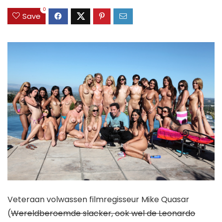
0
Save
Veteraan volwassen filmregisseur Mike Quasar
(
Wereldberoemde slacker, ook wel de Leonardo