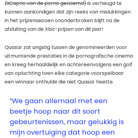
DiCaprio van de porno genoemd)
is verheugd te
kunnen aankondigen dat zijn reeks van mislukkingen
in het prijzenseizoen ononderbroken blijft na de
afsluiting van de Xbiz-prijzen van dit jaar!
Quasar zat angstig tussen de genomineerden voor
uitmuntende prestaties in de pornografische cinema
en kreeg herhaaldelijk en achtereenvolgens een golf
van opluchting toen elke categorie voorspelbaar
een winnaar onthulde die niet Quasar heette.
“We gaan allemaal met een
beetje hoop naar dit soort
gebeurtenissen, maar gelukkig is
mijn overtuiging dat hoop een