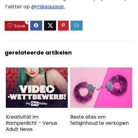
Twitter op @
mikequasar
.
0
Save
gerelateerde artikelen
Kreativität im
Beste sites om
Rampenlicht – Venus
fetisjinhoud te verkopen
Adult News