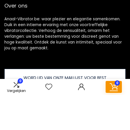
Over ons
Anaal-Vibrator.be: waar plezier en elegantie samenkomen.
Duik in een intieme ervaring met onze voortreffelijke
vibratorcollectie. Verhoog de sensualiteit, omarm het
verlangen: uw beste bestemming voor discreet genot van
hoge kwaliteit. Ontdek de kunst van intimiteit, speciaal voor
jou op maat gemaakt.
WORD LID VAN ONZE MAILLIJST VOOR BEST
0
0
Aanbiedingen
Vergelijken