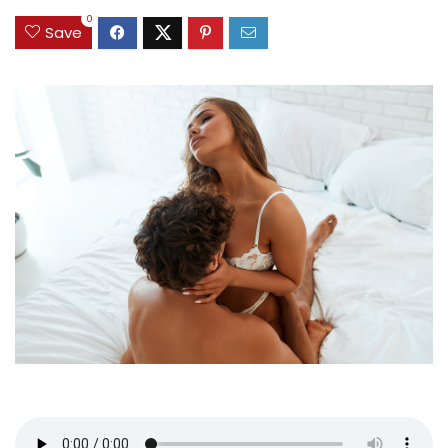
0
Save