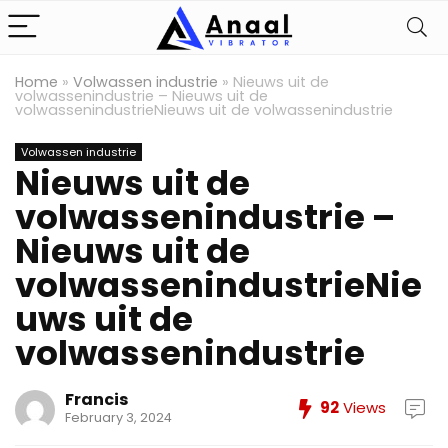
Home
»
Volwassen industrie
»
Nieuws uit de
volwassenindustrie – Nieuws uit de
volwassenindustrieNieuws uit de volwassenindustrie
Volwassen industrie
Nieuws uit de
volwassenindustrie –
Nieuws uit de
volwassenindustrieNie
uws uit de
volwassenindustrie
Francis
92
Views
February 3, 2024