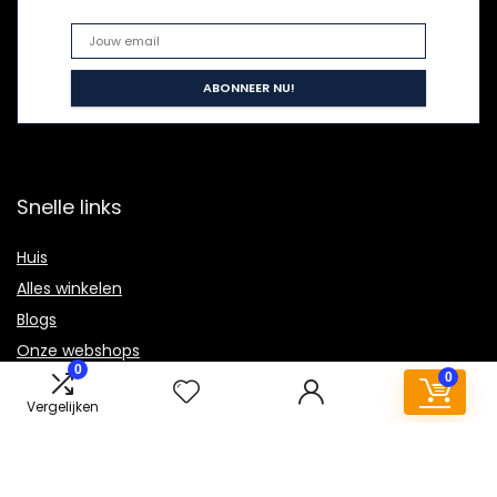
Snelle links
Huis
Alles winkelen
Blogs
Onze webshops
0
0
Adverteren
Vergelijken
Verklaringen
Privacybeleid