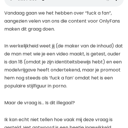
Vandaag gaan we het hebben over “fuck a fan”,
aangezien velen van ons die content voor OnlyFans
maken dit graag doen.
In werkelijkheid weet jij (de maker van de inhoud) dat
de man met wie je een video maakt, is getest, ouder
is dan 18 (omdat je zijn identiteitsbewijs hebt) en een
modelvrijgave heeft ondertekend, maar je promoot
hem nog steeds als ‘fuck a fan’ omdat het is een
populaire stijlfiguur in porno.
Maar de vraag is… Is dit illegaal?
Ik kan echt niet tellen hoe vaak mij deze vraag is
gesteld. Het antwoord is een beetje ingewikkeld,